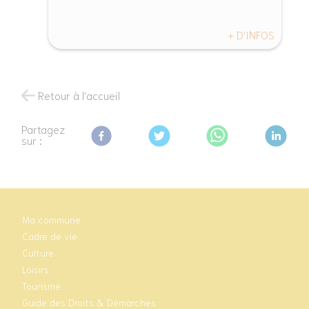
+ D'INFOS
Retour à l'accueil
Partagez
sur :
Ma commune
Cadre de vie
Culture
Loisirs
Tourisme
Guide des Droits & Démarches