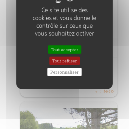
Ce site utilise des
cookies et vous donne le
contrôle sur ceux que
vous souhaitez activer
VTT
Tout accepter
Tout refuser
Découvrez les 4 circuits VTT - GT du
Personnaliser
Morvan
+ D'INFOS