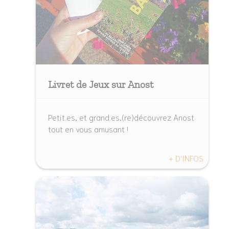
Livret de Jeux sur Anost
Petit.es, et grand.es,(re)découvrez Anost
tout en vous amusant !
+ D'INFOS