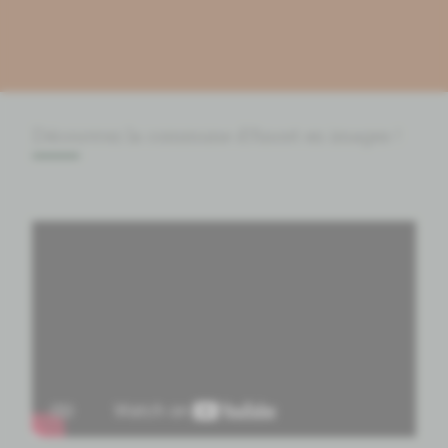
Découvrez la commune d'Anost en images !