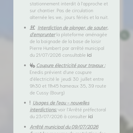
stationnement interdit à l'approche et
sur chantier. Pas de circulation
alternée les we, jours fériés et la nuit.
Interdiction de plonger, de sauter,
d'emprunter
la plateforme aménagée
de la baignade de la base de loisir
Pierre Humbert par arrêté municipal
du 21/07/2026 consultable
ici
Coupure électricité pour travaux :
Enedis prévient d'une coupure
d'électricité le jeudi 30 juillet entre
9h30 et 11h45 hameaux 35, 39 route
de Cussy (Bourg)
Usages de l'eau - nouvelles
interdictions:
voir l'Arrêté préfectoral
du 23/07/2026 à consulter
ici
Arrêté municipal du 09/07/2026