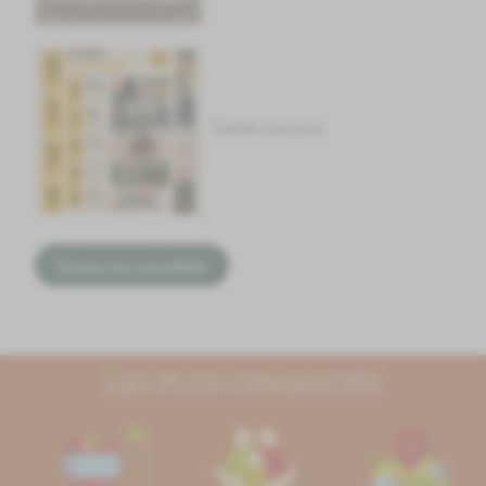
Soirée mousse
Toutes nos actualités
LES PLUS DEMANDÉS