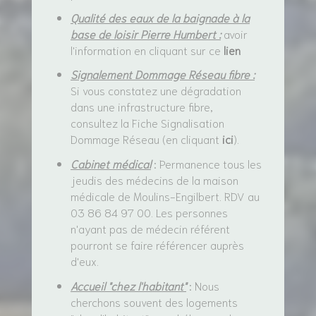
Qualité des eaux de la baignade à la
base de loisir Pierre Humbert :
avoir
l'information en cliquant sur ce
lien
Signalement Dommage Réseau fibre :
Si vous constatez une dégradation
dans une infrastructure fibre,
consultez la Fiche Signalisation
Dommage Réseau (en cliquant
ici
).
Cabinet médical
: Permanence tous les
jeudis des médecins de la maison
médicale de Moulins-Engilbert. RDV au
03 86 84 97 00. Les personnes
n'ayant pas de médecin référent
pourront se faire référencer auprès
d'eux.
Accueil "chez l'habitant"
: Nous
cherchons souvent des logements