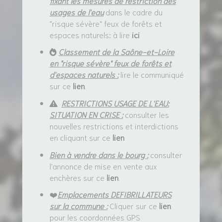
fixant les mesures de restriction des
usages de l'eau
dans le cadre du
"risque sévère" feux de forêts et
espaces naturels: à lire
ici
Classement de la Saône-et-Loire
en "risque sévère" feux de forêts et
d'espaces naturels :
lire le communiqué
sur ce
lien
.
RESTRICTIONS USAGE DE L'EAU:
SITUATION EN CRISE :
consulter les
nouvelles restrictions et interdictions
en cliquant sur ce
lien
Bien à vendre dans le bourg :
consulter
l'annonce de mise en vente aux
enchères sur ce
lien
.
❤️
Emplacements DEFIBRILLATEURS
sur la commune :
Cliquer sur ce
lien
pour les coordonnées GPS