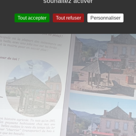
souhaitez activer
Tout accepter
Tout refuser
Personnaliser