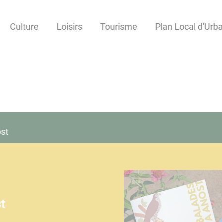
Culture
Loisirs
Tourisme
Plan Local d'Ur
ost
t