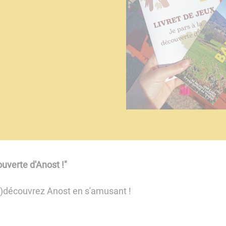
ouverte d'Anost !"
(re)découvrez Anost en s'amusant !