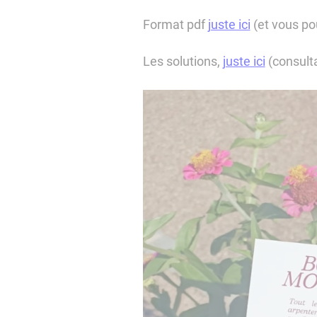
Format pdf
juste ici
(et vous po
Les solutions,
juste ici
(consulta