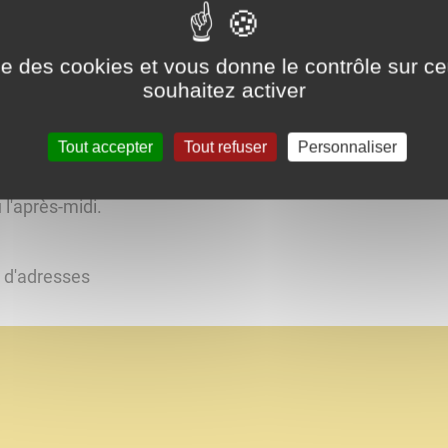
ise des cookies et vous donne le contrôle sur 
souhaitez activer
e 9h00 à 12h00
Tout accepter
Tout refuser
Personnaliser
ndis
u l'après-midi.
s d'adresses