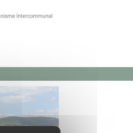
banisme Intercommunal