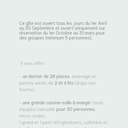
Ce gîte est ouvert
tous les jours du 1er Avril
au 30 Septembre
et ouvert
uniquement sur
réservation du 1er Octobre au 31 mars pour
des groupes (minimum 5 personnes) .
Il vous offre :
-
un dortoir de 26 places
, aménagé en
petites unités de
2 et 4 lits
(draps non
fournis)
-
une grande cuisine-salle à mange
r toute
équipée (vaisselle
pour 30 personnes
,
micro-ondes,
1 grand et 1 petit réfrigérateurs, cafetière et