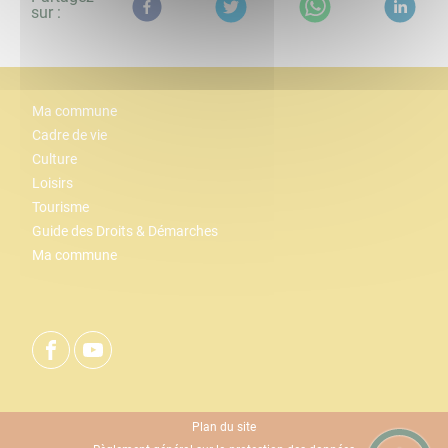
sur :
Ma commune
Cadre de vie
Culture
Loisirs
Tourisme
Guide des Droits & Démarches
Ma commune
Plan du site