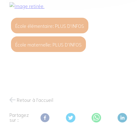
École élémentaire: PLUS D'INFOS
École maternelle: PLUS D'INFOS
Retour à l'accueil
Partagez
sur :