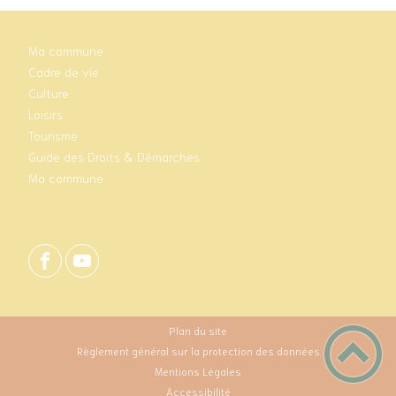
Ma commune
Cadre de vie
Culture
Loisirs
Tourisme
Guide des Droits & Démarches
Ma commune
Plan du site
Règlement général sur la protection des données
Mentions Légales
Accessibilité