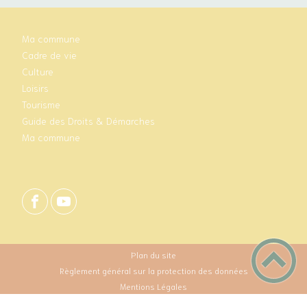
Ma commune
Cadre de vie
Culture
Loisirs
Tourisme
Guide des Droits & Démarches
Ma commune
Plan du site
Règlement général sur la protection des données
Mentions Légales
Accessibilité