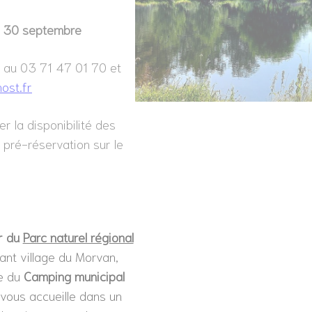
au 30 septembre
 au 03 71 47 01 70 et
ost.fr
r la disponibilité des
pré-réservation sur le
ur du
Parc naturel régional
ant village du Morvan,
e du
Camping municipal
 vous accueille dans un