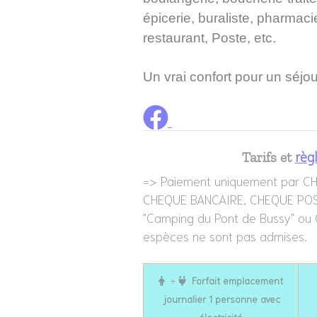
épicerie, buraliste, pharmacie
restaurant, Poste, etc.
Un vrai confort pour un séjou
règ
Tarifs et
=> Paiement uniquement par C
CHEQUE BANCAIRE, CHEQUE POST
"Camping du Pont de Bussy" ou
espèces ne sont pas admises.
+
Forfait emplacement
journalier 1 personne avec