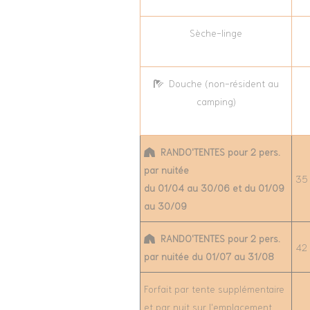
Sèche-linge
Douche (non-résident au
camping)
RANDO'TENTES pour 2 pers.
par nuitée
35
du 01/04 au 30/06 et du 01/09
au 30/09
RANDO'TENTES pour 2 pers.
42
par nuitée du 01/07 au 31/08
Forfait par tente supplémentaire
et par nuit sur l'emplacement