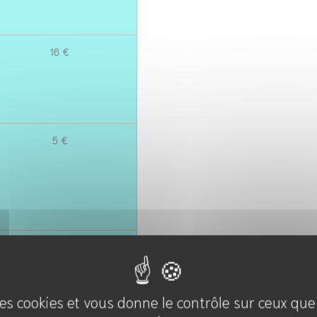
16 €
5 €
2,50 €
 des cookies et vous donne le contrôle sur ceux qu