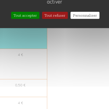
GRATUIT
activer
Tout accepter
Tout refuser
Personnaliser
4 €
4 €
0,50 €
4 €