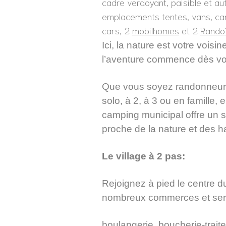
cadre verdoyant, paisible et a
emplacements tentes, vans, ca
cars, 2
mobilhomes
et 2
Rando'
Ici, la nature est votre voisi
l’aventure commence dès vot
Que vous soyez randonneur, 
solo, à 2, à 3 ou en famille,
camping municipal offre un s
proche de la nature et des 
Le village à 2 pas:
Rejoignez à pied le centre du
nombreux commerces et ser
boulangerie, boucherie-traite