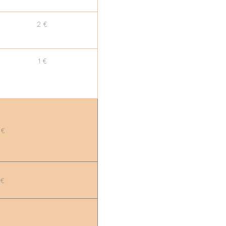
2 €
1 €
 €
 €