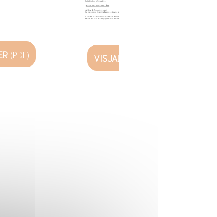
ER
(PDF)
VISUALISER
(PDF)