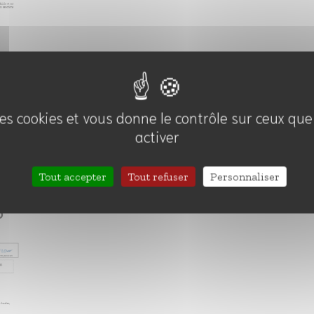
 des cookies et vous donne le contrôle sur ceux qu
activer
e
Tout accepter
Tout refuser
Personnaliser
on
6