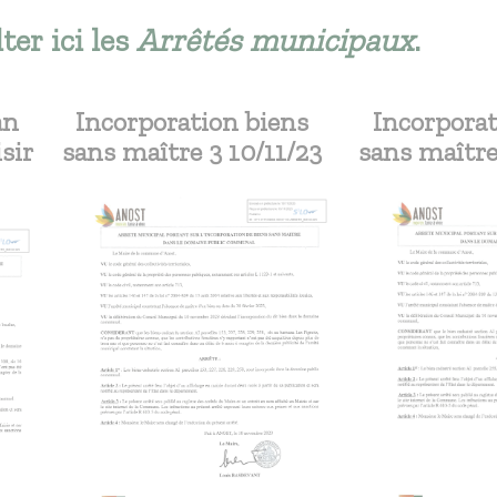
er ici les
Arrêtés municipaux
.
an
Incorporation biens
Incorporat
isir
sans maître 3 10/11/23
sans maître