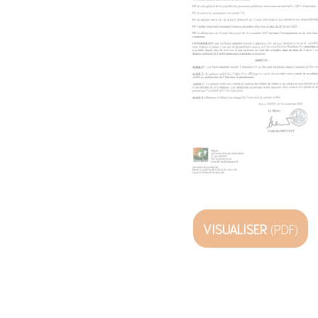
VISUALISER
(PDF)