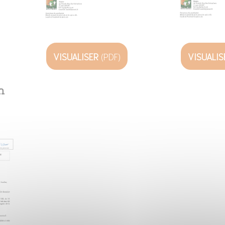
VISUALIS
VISUALISER
(PDF)
n