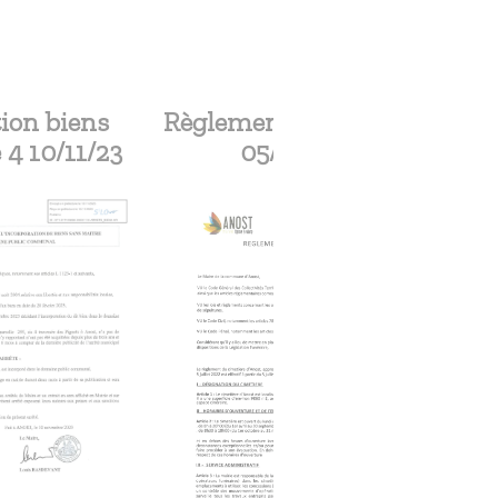
ion biens
Règlement Cimetière
 4 10/11/23
05/07/22