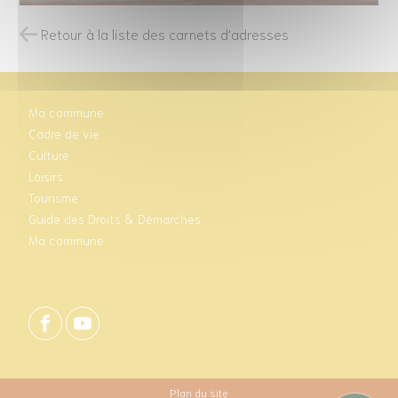
Retour à la liste des carnets d'adresses
Ma commune
Cadre de vie
Culture
Loisirs
Tourisme
Guide des Droits & Démarches
Ma commune
Plan du site