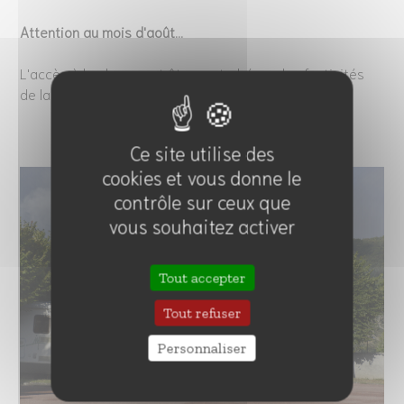
Attention au mois d'août...
​​​​​​​L'accès à la place peut être perturbé par les festivités
de la St Amour et de la fête de la Vielle.
Ce site utilise des
cookies et vous donne le
contrôle sur ceux que
vous souhaitez activer
Tout accepter
Tout refuser
Personnaliser