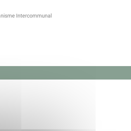
banisme Intercommunal