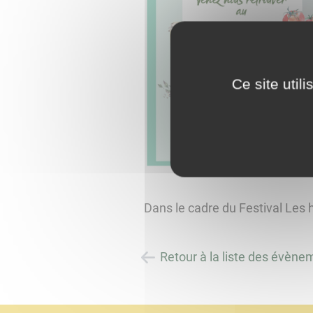
Ce site util
Dans le cadre du Festival Les 
Retour à la liste des évène