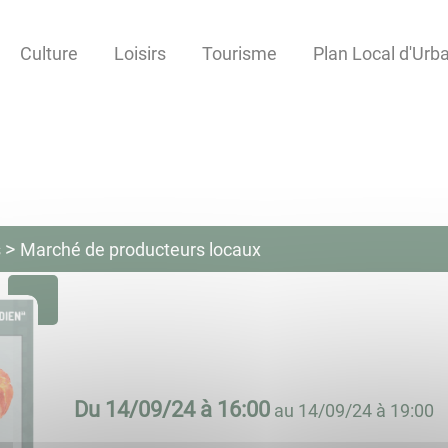
Culture
Loisirs
Tourisme
Plan Local d'Ur
s
Marché de producteurs locaux
Du
14/09/24 à 16:00
au
14/09/24 à 19:00