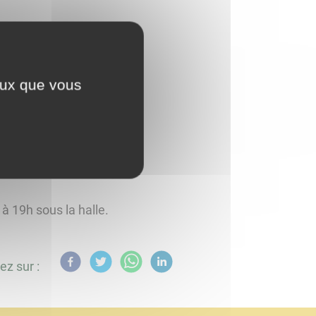
ceux que vous
à 19h sous la halle.
ez sur :