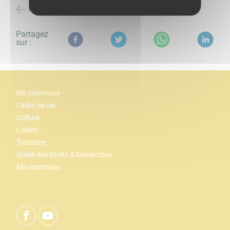
Retour à la liste des évènements
Partagez
sur :
Ma commune
Cadre de vie
Culture
Loisirs
Tourisme
Guide des Droits & Démarches
Ma commune