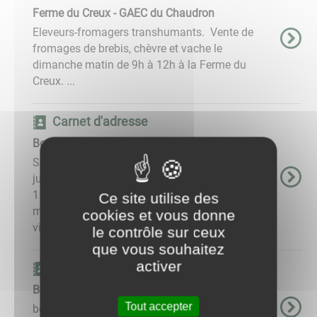
Ferme du Creux - GAEC du Chaudron
Eleveurs-fromagers transhumants. Vente de
fromages de brebis, chèvre et vache le
dimanche matin de 9h à 12h à la Ferme du
Creux. ...
Carnet d'adresse
Boulangerie Sylvain et Carmen
Sylvain et Carmen ont repris la boulangerie en
juillet 2025 après qu'elle a été fermée pendant
15 mois.Sylvain au pétrin et Carmen en
Ce site utilise des
magasin proposent des pains, des
cookies et vous donne
viennoiseries, des pâtisseries, du ...
le contrôle sur ceux
que vous souhaitez
activer
Carnet d'adresse
Boulangerie Pâtisserie
Tout accepter
body { font-family: 'Niramit', sans-serif; } h1, h2,