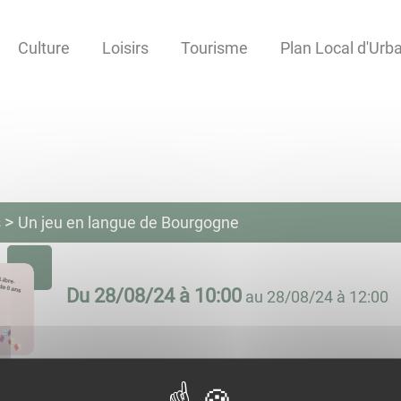
Culture
Loisirs
Tourisme
Plan Local d'Ur
s
Un jeu en langue de Bourgogne
Du
28/08/24 à 10:00
au
28/08/24 à 12:00
Un jeu en langue de Bourgogne