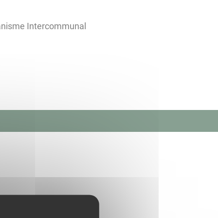
banisme Intercommunal