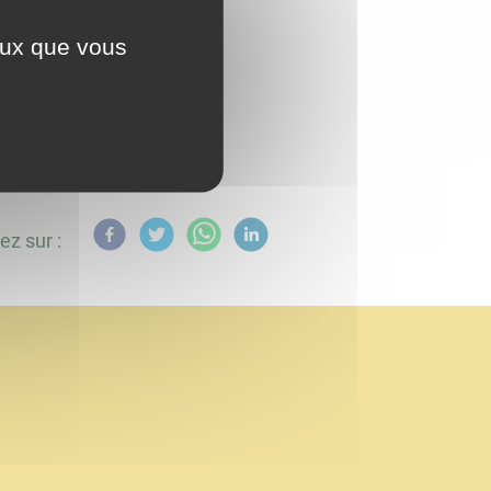
ceux que vous
ez sur :