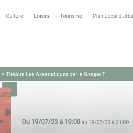
Culture
Loisirs
Tourisme
Plan Local d'Ur
s
Théâtre Les Axiomatiques par le Groupe T
Du
19/07/23 à 19:00
au
19/07/23 à 21:00