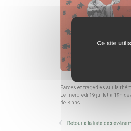
Ce site util
Farces et tragédies sur la thé
Le mercredi 19 juillet à 19h de
de 8 ans.
Retour à la liste des évène