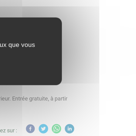
oupe T
ceux que vous
ur. Entrée gratuite, à partir
ez sur :