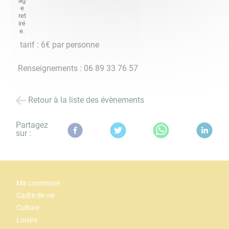
tarif : 6€ par personne
​​​​​​​Renseignements : 06 89 33 76 57
Retour à la liste des évènements
Partagez
sur :
Ma commune
Cadre de vie
Culture
Loisirs