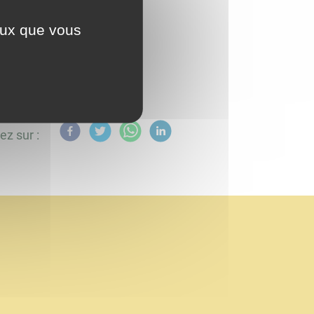
ceux que vous
ez sur :