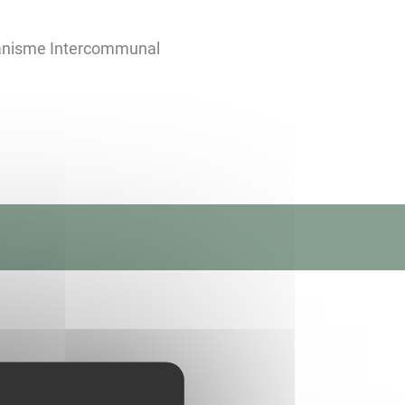
banisme Intercommunal