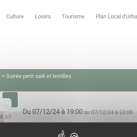
Culture
Loisirs
Tourisme
Plan Local d'Ur
s
Soirée petit salé et lentilles
Du
07/12/24 à 19:00
au
07/12/24 à 23:00