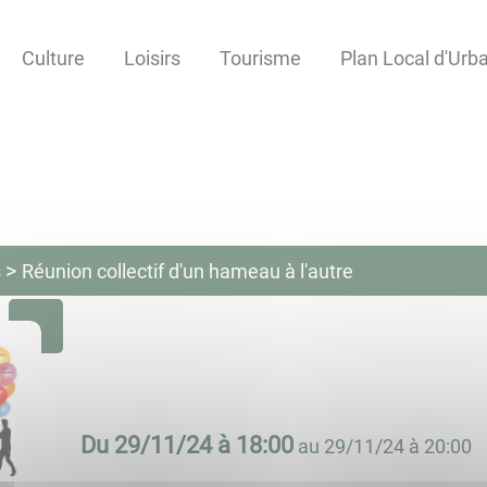
Culture
Loisirs
Tourisme
Plan Local d'Ur
s
Réunion collectif d'un hameau à l'autre
Du
29/11/24 à 18:00
au
29/11/24 à 20:00