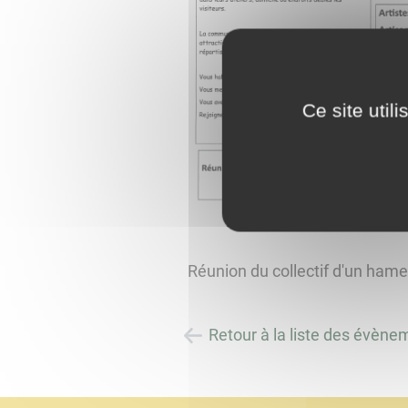
Ce site util
Réunion du collectif d'un hame
Retour à la liste des évène