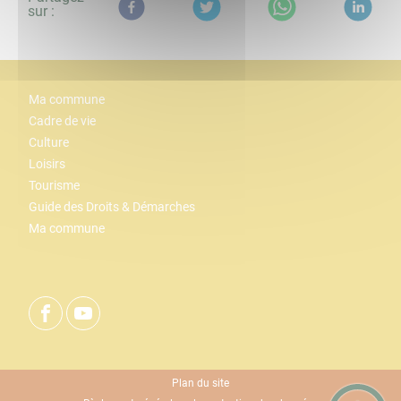
sur :
Ma commune
Cadre de vie
Culture
Loisirs
Tourisme
Guide des Droits & Démarches
Ma commune
Plan du site