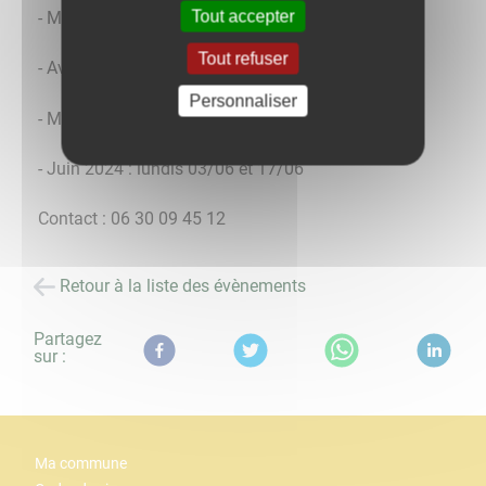
Tout accepter
- Mars 2024 : lundis 11/03 et 25/03
Tout refuser
- Avril 2024 : lundis 08/04 et 22/04
Personnaliser
- Mai 2024 : lundis 06/05 et 20/05
- Juin 2024 : lundis 03/06 et 17/06
Contact : 06 30 09 45 12
Retour à la liste des évènements
Partagez
sur :
Ma commune