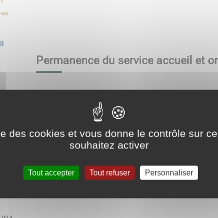
Permanence du service accueil et or
ise des cookies et vous donne le contrôle sur 
undi sur deux jusqu'au mois de juin 2024 :
souhaitez activer
Tout accepter
Tout refuser
Personnaliser
25/03