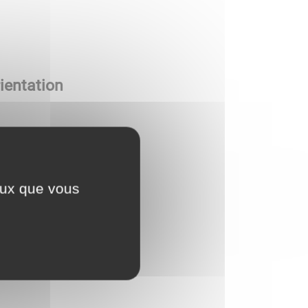
ientation
ceux que vous