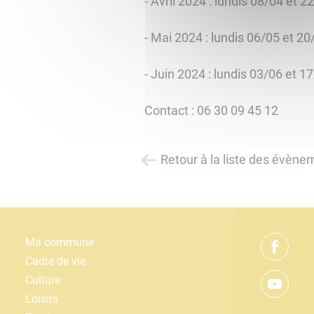
- Avril 2024 : lundis 08/04 et 2
- Mai 2024 : lundis 06/05 et 20
- Juin 2024 : lundis 03/06 et 1
Contact : 06 30 09 45 12
Retour à la liste des évène
Ma commune
Cadre de vie
Culture
Loisirs