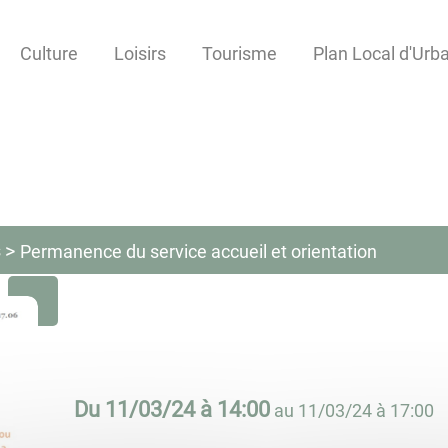
Culture
Loisirs
Tourisme
Plan Local d'Ur
s
Permanence du service accueil et orientation
Du
11/03/24 à 14:00
au
11/03/24 à 17:00