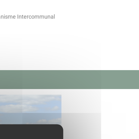
banisme Intercommunal