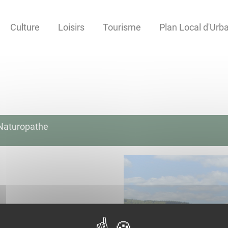
Culture
Loisirs
Tourisme
Plan Local d'Ur
Naturopathe
relav