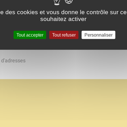
ise des cookies et vous donne le contrôle sur 
souhaitez activer
Tout accepter
Tout refuser
Personnaliser
s d'adresses