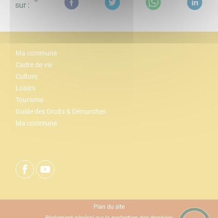
sur :
Ma commune
Cadre de vie
Culture
Loisirs
Tourisme
Guide des Droits & Démarches
Ma commune
Plan du site