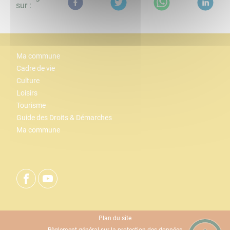
sur :
Ma commune
Cadre de vie
Culture
Loisirs
Tourisme
Guide des Droits & Démarches
Ma commune
Plan du site