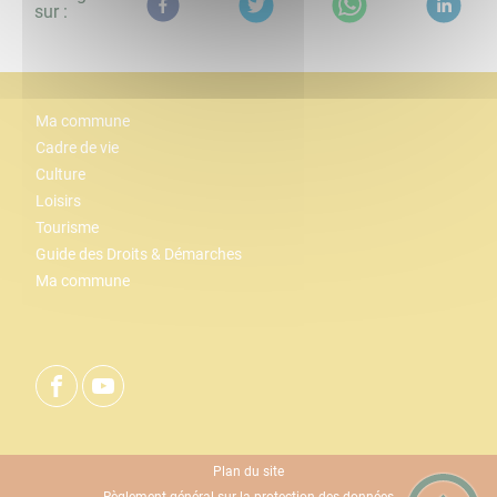
sur :
Ma commune
Cadre de vie
Culture
Loisirs
Tourisme
Guide des Droits & Démarches
Ma commune
Plan du site