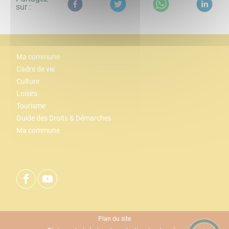
sur :
Ma commune
Cadre de vie
Culture
Loisirs
Tourisme
Guide des Droits & Démarches
Ma commune
Plan du site