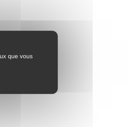
ceux que vous
2023,