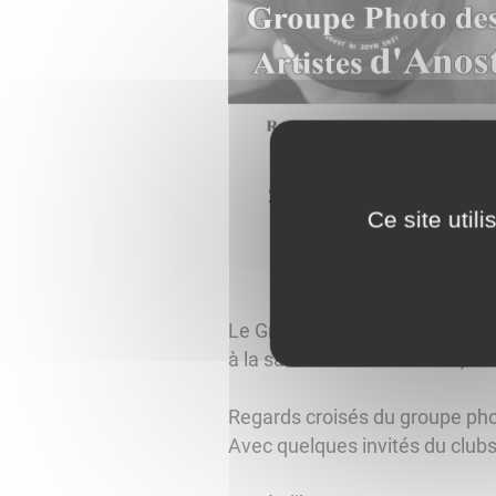
Ce site util
Le Groupe Photo des Artistes d'
à la salle des fêtes d'Anost, d
Regards croisés du groupe ph
Avec quelques invités du club