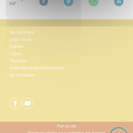
sur :
Ma commune
Cadre de vie
Culture
Loisirs
Tourisme
Guide des Droits & Démarches
Ma commune
Plan du site