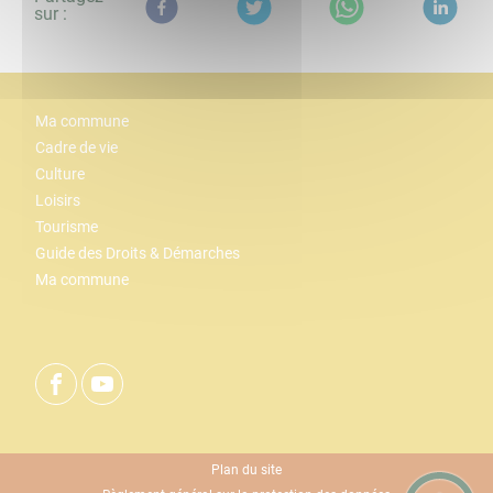
sur :
Ma commune
Cadre de vie
Culture
Loisirs
Tourisme
Guide des Droits & Démarches
Ma commune
Plan du site