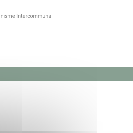
banisme Intercommunal