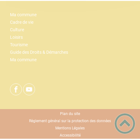
Ma commune
Cadre de vie
Culture
Loisirs
Tourisme
Guide des Droits & Démarches
Ma commune
Plan du site
Règlement général sur la protection des données
Mentions Légales
Accessibilité