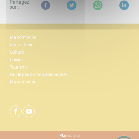
Partagez
sur :
Ma commune
Cadre de vie
Culture
Loisirs
Tourisme
Guide des Droits & Démarches
Ma commune
Plan du site