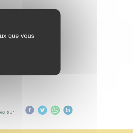
ceux que vous
ez sur :