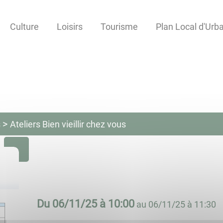
Culture
Loisirs
Tourisme
Plan Local d'Ur
s
Ateliers Bien vieillir chez vous
Du
06/11/25 à 10:00
au
06/11/25 à 11:30