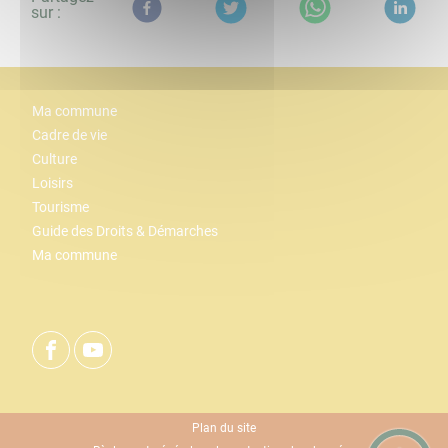
sur :
Ma commune
Cadre de vie
Culture
Loisirs
Tourisme
Guide des Droits & Démarches
Ma commune
Plan du site