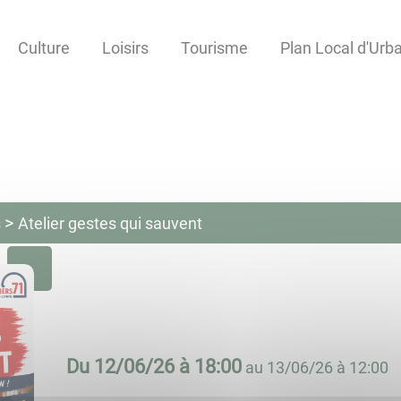
Culture
Loisirs
Tourisme
Plan Local d'Ur
s
Atelier gestes qui sauvent
Du
12/06/26 à 18:00
au
13/06/26 à 12:00