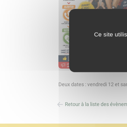
Ce site util
Deux dates : vendredi 12 et sa
Retour à la liste des évène