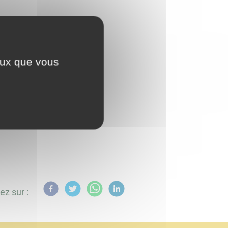
ceux que vous
ez sur :