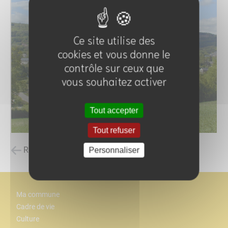
Ce site utilise des
cookies et vous donne le
contrôle sur ceux que
vous souhaitez activer
Tout accepter
Tout refuser
Retour à la liste des carnets d'adresses
Personnaliser
Ma commune
Cadre de vie
Culture