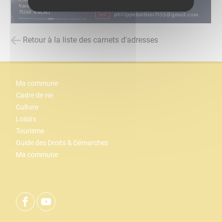
Retour à la liste des carnets d'adresses
Ma commune
Cadre de vie
Culture
Loisirs
Tourisme
Guide des Droits & Démarches
Ma commune