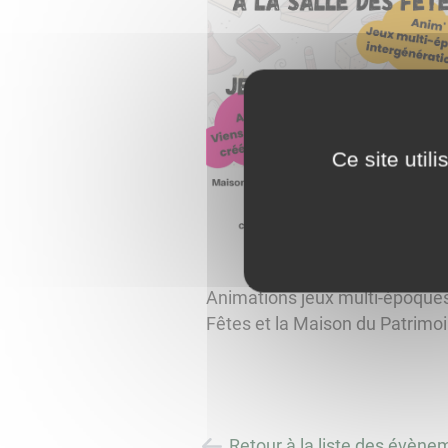
Ce site util
Animations jeux multi-époques i
Fêtes et la Maison du Patrimo
Retour à la liste des évène