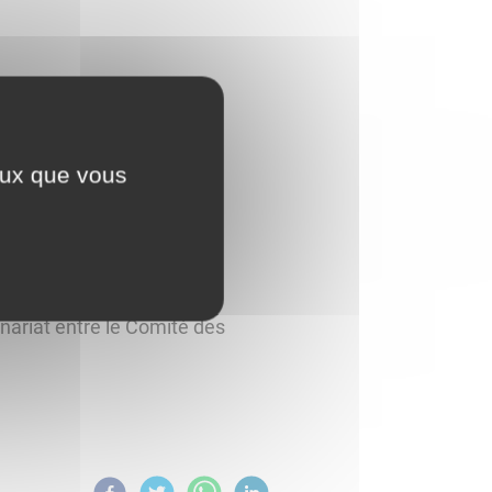
ceux que vous
enariat entre le Comité des