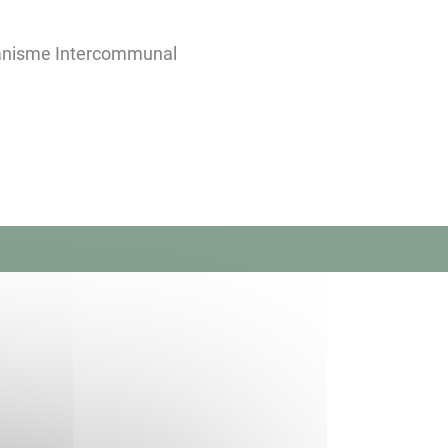
banisme Intercommunal