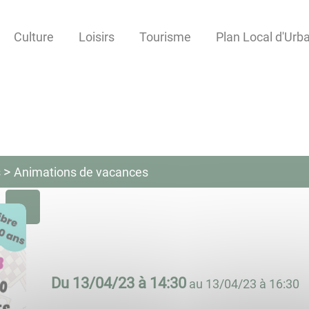
Culture
Loisirs
Tourisme
Plan Local d'Ur
s
Animations de vacances
Du
13/04/23 à 14:30
au
13/04/23 à 16:30