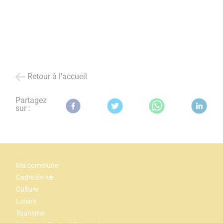
Retour à l'accueil
Partagez
sur :
Ma commune
Cadre de vie
Culture
Loisirs
Tourisme